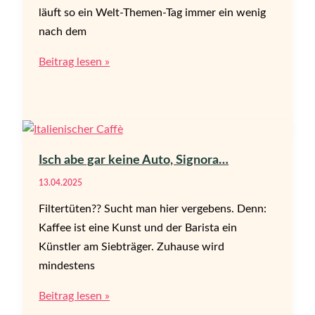
läuft so ein Welt-Themen-Tag immer ein wenig
nach dem
Mimosen
Beitrag lesen »
statt
Rosen
Isch abe gar keine Auto, Signora…
13.04.2025
Filtertüten?? Sucht man hier vergebens. Denn:
Kaffee ist eine Kunst und der Barista ein
Künstler am Siebträger. Zuhause wird
mindestens
Isch
Beitrag lesen »
abe