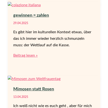
oder:
„pausa
pranzo“
gewinnen = zahlen
29.04.2025
Es gibt hier im kulturellen Kontext etwas, über
das ich immer wieder herzlich schmunzeln
muss: der Wettlauf auf die Kasse.
gewinnen
Beitrag lesen »
=
zahlen
Mimosen statt Rosen
13.04.2025
Ich weiß nicht wie es euch geht , aber für mich